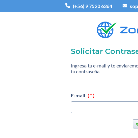
(+56) 9 7520 6364
sop
Solicitar Contras
Ingresa tu e-mail y te enviarem
tu contraseña.
E-mail
( * )